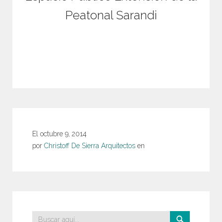
Peatonal Sarandi
El
octubre 9, 2014
por
Christoff De Sierra Arquitectos
en